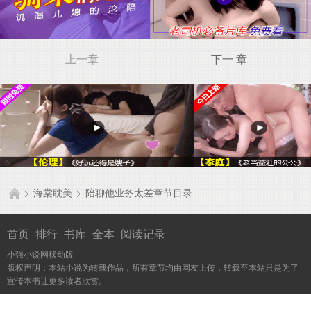
上一章
下一 章
海棠耽美
陪聊他业务太差章节目录
首页
排行
书库
全本
阅读记录
小强小说网移动版
版权声明：本站小说为转载作品，所有章节均由网友上传，转载至本站只是为了
宣传本书让更多读者欣赏。